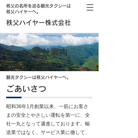
秩父の名所を巡る観光タクシーは
秩父ハイヤーへ。
秩父ハイヤー株式会社
会社案内
観光タクシーは秩父ハイヤーへ。
ごあいさつ
昭和36年1月創業以来、一筋にお客さ
まの安全とやさしい運転を第一に、全
社一丸となって邁進しております。輸
送業ではなく、サービス業に徹して、